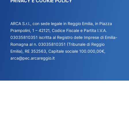
PRIVACY E COOKIE POLICY
ARCA S.r.l., con sede legale in Reggio Emilia, in Piazza
Prampolini, 1 – 42121, Codice Fiscale e Partita I.V.A.
03035810351 iscritta al Registro delle Imprese di Emilia-
Romagna al n. 03035810351 (Tribunale di Reggio
Emilia), RE 352563, Capitale sociale 100.000,00€,
arca@pec.arcareggio.it