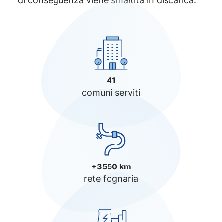
di conseguenza viene smaltita in discarica.
41
comuni serviti
+3550 km
rete fognaria