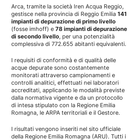
Arca, tramite la società Iren Acqua Reggio,
gestisce nella provincia di Reggio Emilia
141
impianti di depurazione di primo livello
(fosse imhoff) e
78 impianti di depurazione
di secondo livello
, per una potenzialità
complessiva di 772.655 abitanti equivalenti.
I requisiti di conformità e di qualità delle
acque depurate sono costantemente
monitorati attraverso campionamenti e
controlli analitici, effettuati nei laboratori
accreditati, applicando le modalità previste
dalla normativa vigente e da un protocollo
di intesa stipulato con la Regione Emilia
Romagna, le ARPA territoriali e il Gestore.
I risultati vengono inseriti nel sito ufficiale
della Regione Emilia Romagna (ARU). Tutti i